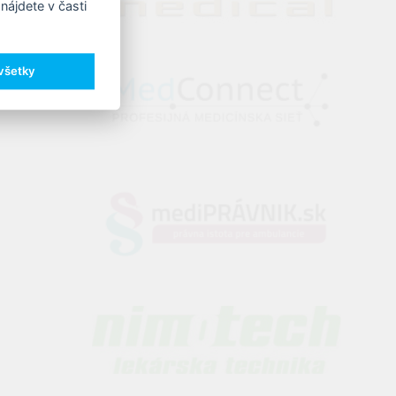
nájdete v časti
 všetky