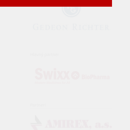
Hlavný partner
Partneri