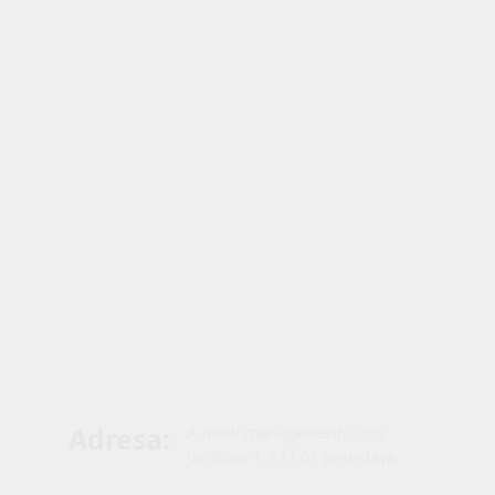
Adresa
:
A-medi management, s.r.o.
Jarošova 1, 831 03 Bratislava