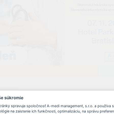
še súkromie
ránky spravuje spoločnosť A-medi management, s.r.o. a používa 
ógie na zaistenie ich funkčnosti, optimalizáciu, na správu prefere