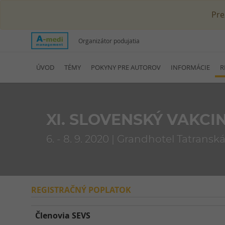
Pre
Organizátor podujatia
ÚVOD
TÉMY
POKYNY PRE AUTOROV
INFORMÁCIE
R
XI. SLOVENSKÝ VAKC
6. - 8. 9. 2020 | Grandhotel Tatrans
REGISTRAČNÝ POPLATOK
Členovia SEVS