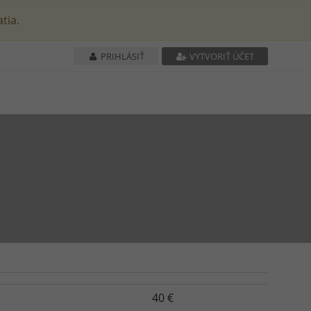
tia.
PRIHLÁSIŤ
VYTVORIŤ ÚČET
40 €