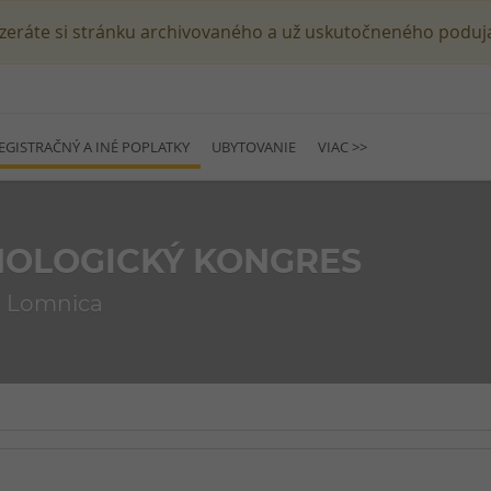
zeráte si stránku archivovaného a už uskutočneného poduja
EGISTRAČNÝ A INÉ POPLATKY
UBYTOVANIE
VIAC >>
INOLOGICKÝ KONGRES
ká Lomnica