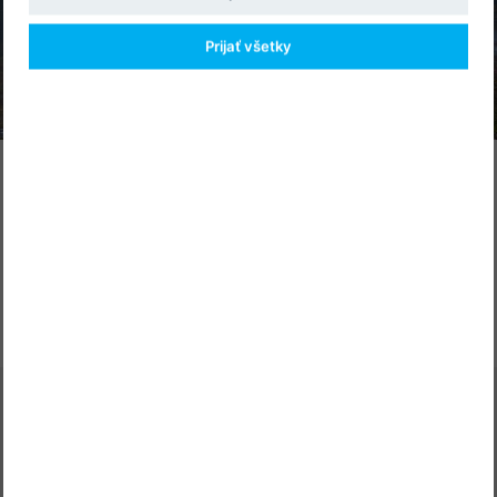
Prijať všetky
PROGRAM
vo formáte pdf k stiahnutiu
TU
Adresa
A-medi management, s.r.o.
Bárdošova 2, 831 01 Bratislava